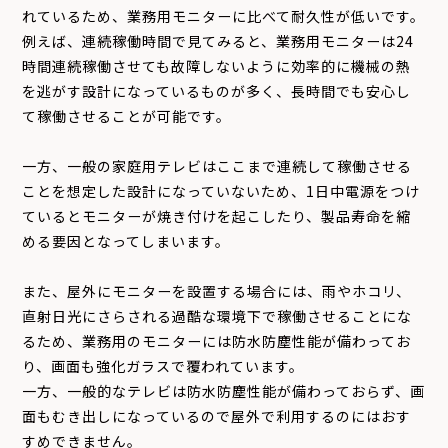
れているため、業務用モニターに比べて耐久性が低いです。
例えば、連続稼働時間で見てみると、業務用モニターは24
時間連続稼働させても故障しないように効率的に機械の熱
を逃がす設計になっているものが多く、長時間でも安心し
て稼働させることが可能です。
一方、一般の家庭用テレビはここまで連続して稼働させる
ことを想定した設計になっていないため、1日中電源をつけ
ているとモニターが焼き付けを起こしたり、製品寿命を縮
める要因となってしまいます。
また、屋外にモニターを設置する場合には、雨やホコリ、
直射日光にさらされる過酷な環境下で稼働させることにな
るため、業務用のモニターには防水防塵性能が備わってお
り、画面も強化ガラスで覆われています。
一方、一般的なテレビは防水防塵性能が備わっておらず、画
面もむき出しになっているので屋外で利用するのにはおす
すめできません。