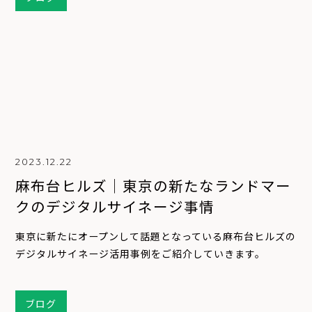
2023.12.22
麻布台ヒルズ｜東京の新たなランドマー
クのデジタルサイネージ事情
東京に新たにオープンして話題となっている麻布台ヒルズの
デジタルサイネージ活用事例をご紹介していきます。
ブログ