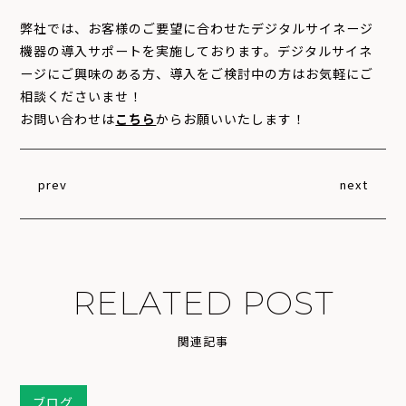
弊社では、お客様のご要望に合わせたデジタルサイネージ
機器の導入サポートを実施しております。デジタルサイネ
ージにご興味のある方、導入をご検討中の方はお気軽にご
相談くださいませ！
お問い合わせは
こちら
からお願いいたします！
prev
next
R
E
L
A
T
E
D
P
O
S
T
関
連
記
事
ブログ