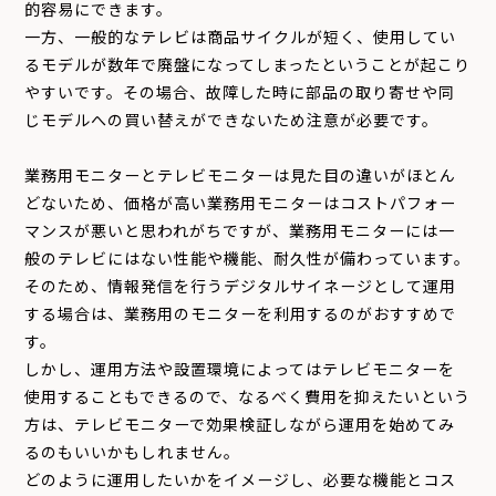
的容易にできます。
一方、一般的なテレビは商品サイクルが短く、使用してい
るモデルが数年で廃盤になってしまったということが起こり
やすいです。その場合、故障した時に部品の取り寄せや同
じモデルへの買い替えができないため注意が必要です。
業務用モニターとテレビモニターは見た目の違いがほとん
どないため、価格が高い業務用モニターはコストパフォー
マンスが悪いと思われがちですが、業務用モニターには一
般のテレビにはない性能や機能、耐久性が備わっています。
そのため、情報発信を行うデジタルサイネージとして運用
する場合は、業務用のモニターを利用するのがおすすめで
す。
しかし、運用方法や設置環境によってはテレビモニターを
使用することもできるので、なるべく費用を抑えたいという
方は、テレビモニターで効果検証しながら運用を始めてみ
るのもいいかもしれません。
どのように運用したいかをイメージし、必要な機能とコス