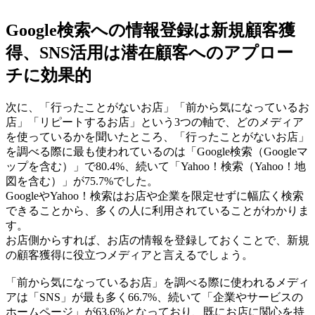
Google検索への情報登録は新規顧客獲
得、SNS活用は潜在顧客へのアプロー
チに効果的
次に、「行ったことがないお店」「前から気になっているお
店」「リピートするお店」という3つの軸で、どのメディア
を使っているかを聞いたところ、「行ったことがないお店」
を調べる際に最も使われているのは「Google検索（Googleマ
ップを含む）」で80.4%、続いて「Yahoo！検索（Yahoo！地
図を含む）」が75.7%でした。
GoogleやYahoo！検索はお店や企業を限定せずに幅広く検索
できることから、多くの人に利用されていることがわかりま
す。
お店側からすれば、お店の情報を登録しておくことで、新規
の顧客獲得に役立つメディアと言えるでしょう。
「前から気になっているお店」を調べる際に使われるメディ
アは「SNS」が最も多く66.7%、続いて「企業やサービスの
ホームページ」が63.6%となっており、既にお店に関心を持