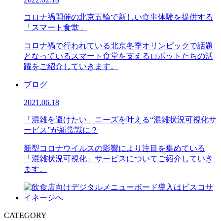
コロナ禍開催の北京五輪で新しい食事体験を提供する
「スマート食堂」
コロナ禍で行われている北京冬季オリンピックで話題
となっているスマート食堂を支えるロボットたちの活
躍をご紹介していきます。
ブログ
2021.06.18
「混雑を避けたい」ニーズを叶える“混雑状況可視化サ
ービス”が新常識に？
新型コロナウイルスの影響により注目を集めている
「混雑状況可視化」サービスについてご紹介していき
ます。
CATEGORY