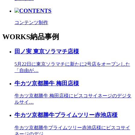
CONTENTS
コンテンツ制作
WORKS
納品事例
田ノ実 東京ソラマチ店様
5月22日に東京ソラマチに新たに2号店をオープンした
「自由が…
牛カツ京都勝牛 梅田店様
牛カツ京都勝牛 梅田店様にビスコサイネージのデジタ
ルサイ…
牛カツ京都勝牛プライムツリー赤池店様
牛カツ京都勝牛プライムツリー赤池店様にビスコサイ
ネージのデジ…