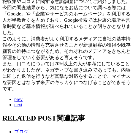
報収集や口コミに関する意識調査についてご紹介しました。
今回の調査結果から、気になるお店について調べる際には、
「Google」や「企業やサービスのホームページ」を利用する
人が半数近くを占めており、Google検索ではお店の場所や営
業時間など基本情報が調べられていることが明らかとなりま
した。
このように、消費者がよく利用するメディアに自社の基本情
報やその他の情報を充実させることが新規顧客の獲得や既存
顧客の維持につながるため、それぞれのメディアをきちんと
管理をしていく必要があると言えそうです。
また、口コミについては70%以上の人が参考にしていること
がわかりましたが、ネガティブな書き込みであっても、内容
に即した返信を行うなど真摯な対応をすることで、マイナス
な要因とはならず来店のキッカケにつなげることができそう
です。
prev
next
RELATED POST
関連記事
ブログ