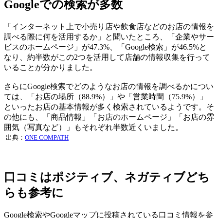
Googleでの検索が多数
「インターネット上で小売り店や飲食店などのお店の情報を
調べる際に何を活用するか」と聞いたところ、「企業やサー
ビスのホームページ」が47.3%、「Google検索」が46.5%と
なり、約半数がこの2つを活用して店舗の情報収集を行って
いることが分かりました。
さらにGoogle検索でどのようなお店の情報を調べるかについ
ては、「お店の場所（88.9%）」や「営業時間（75.9%）」
といったお店の基本情報が多く検索されているようです。そ
の他にも、「商品情報」「お店のホームページ」「お店の雰
囲気（写真など）」もそれぞれ半数近くいました。
出典：
ONE COMPATH
口コミはポジティブ、ネガティブどち
らも参考に
Google検索やGoogleマップに投稿されている口コミ情報を参