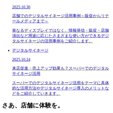
2025.10.30
店舗でのデジタルサイネージ活用事例～販促からリテ
ールメディアまで～
単なるディスプレイではなく、情報発信・販促・店舗
演出など用途に応じたさまざまな使い方ができるデジ
タルサイネージの活用事例をご紹介します。
デジタルサイネージ
2025.10.24
来店促進・売上アップ効果も？スーパーでのデジタル
サイネージ活用
スーパーでのデジタルサイネージ活用をテーマに具体
的な活用方法やデジタルサイネージ導入のメリットな
どをご紹介していきます。
さあ、店舗に体験を。