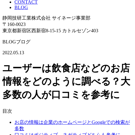
CONTACT
BLOG
静岡技研工業株式会社 サイネージ事業部
〒160-0023
東京都新宿区西新宿8-15-15 カトルセゾン403
BLOG
ブログ
2022.05.13
ユーザーは飲食店などのお店
情報をどのように調べる？大
多数の人が口コミを参考に
目次
お店の情報は企業のホームページとGoogleでの検索が
多数
口コミはポジティブ、ネガティブどちらも参考に