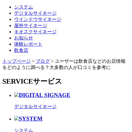
システム
デジタルサイネージ
ウインドウサイネージ
屋外サイネージ
キオスクサイネージ
お知らせ
体験レポート
飲食店
トップページ
>
ブログ
>
ユーザーは飲食店などのお店情報
をどのように調べる？大多数の人が口コミを参考に
SERVICE
サービス
DIGITAL SIGNAGE
デジタルサイネージ
SYSTEM
システム