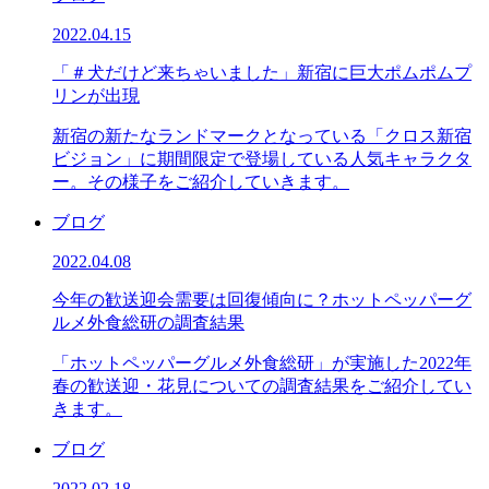
2022.04.15
「＃犬だけど来ちゃいました」新宿に巨大ポムポムプ
リンが出現
新宿の新たなランドマークとなっている「クロス新宿
ビジョン」に期間限定で登場している人気キャラクタ
ー。その様子をご紹介していきます。
ブログ
2022.04.08
今年の歓送迎会需要は回復傾向に？ホットペッパーグ
ルメ外食総研の調査結果
「ホットペッパーグルメ外食総研」が実施した2022年
春の歓送迎・花見についての調査結果をご紹介してい
きます。
ブログ
2022.02.18