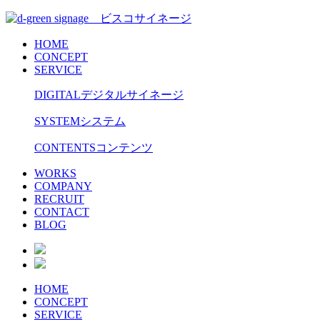
HOME
CONCEPT
SERVICE
DIGITAL
デジタルサイネージ
SYSTEM
システム
CONTENTS
コンテンツ
WORKS
COMPANY
RECRUIT
CONTACT
BLOG
HOME
CONCEPT
SERVICE