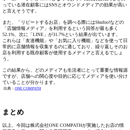
っている潜在顧客にはSNSとオウンドメディアの効果が高い
と言えそうです。
また、「リピートするお店」を調べる際にはShufoo!などの
「店舗情報メディア」を利用するという回答が最も多く
52.1%、次に「LINE」が31.7%という結果が出ています。
これらは「友達機能」や「お気に入り機能」などを使って日
常的に店舗情報を収集するのに適しており、繰り返しそのお
店を利用する既存顧客が使用するメディアと言えるでしょ
う。
この結果から、どのメディアも生活者にとって重要な情報源
ですが、店舗への関心度や目的に応じてメディアを使い分け
ていることが分かります。
出典：
ONE COMPATH
まとめ
以上、今回は株式会社ONE COMPATHが実施したお店の情