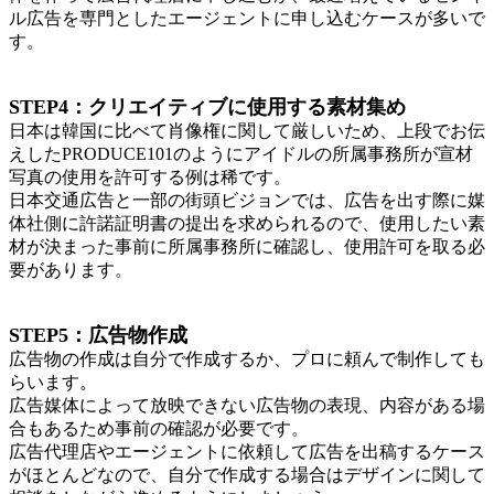
ル広告を専門としたエージェントに申し込むケースが多いで
す。
STEP4：クリエイティブに使用する素材集め
日本は韓国に比べて肖像権に関して厳しいため、上段でお伝
えしたPRODUCE101のようにアイドルの所属事務所が宣材
写真の使用を許可する例は稀です。
日本交通広告と一部の街頭ビジョンでは、広告を出す際に媒
体社側に許諾証明書の提出を求められるので、使用したい素
材が決まった事前に所属事務所に確認し、使用許可を取る必
要があります。
STEP5：広告物作成
広告物の作成は自分で作成するか、プロに頼んで制作しても
らいます。
広告媒体によって放映できない広告物の表現、内容がある場
合もあるため事前の確認が必要です。
広告代理店やエージェントに依頼して広告を出稿するケース
がほとんどなので、自分で作成する場合はデザインに関して