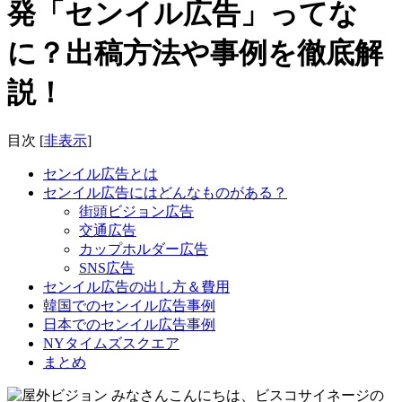
発「センイル広告」ってな
に？出稿方法や事例を徹底解
説！
目次
[
非表示
]
センイル広告とは
センイル広告にはどんなものがある？
街頭ビジョン広告
交通広告
カップホルダー広告
SNS広告
センイル広告の出し方＆費用
韓国でのセンイル広告事例
日本でのセンイル広告事例
NYタイムズスクエア
まとめ
みなさんこんにちは、ビスコサイネージの