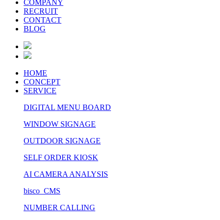
COMPANY
RECRUIT
CONTACT
BLOG
HOME
CONCEPT
SERVICE
DIGITAL MENU BOARD
WINDOW SIGNAGE
OUTDOOR SIGNAGE
SELF ORDER KIOSK
AI CAMERA ANALYSIS
bisco CMS
NUMBER CALLING