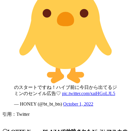
のスタートですね！ハイブ前に今日から出てるジ
ミンのセンイル広告♡
pic.twitter.com/xaiHGoLJL5
— HONEY (@bt_bt_bts)
October 1, 2022
引用：Twitter