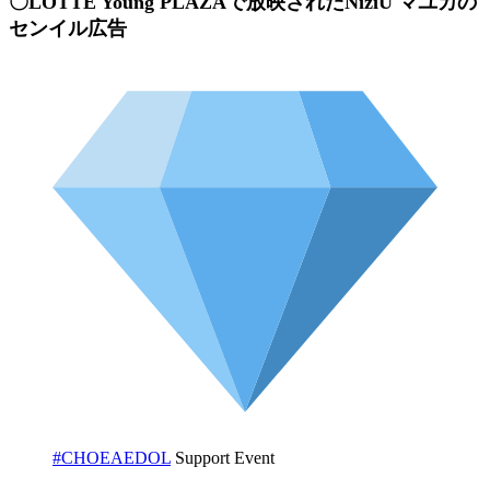
〇LOTTE Young PLAZAで放映されたNiziU マユカの
センイル広告
#CHOEAEDOL
Support Event