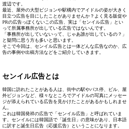
渡辺です。
最近、屋外の大型ビジョンや駅構内でアイドルの姿が大きく
目立つ広告を目にしたことがありませんか？よく見る販促や
PRの広告っぽくないこの広告、実は「センイル広告」とい
って所属事務所が出している広告ではないんです。
「事務所が出していないって、じゃあ誰が出しているの？」
と疑問に思う方も多いと思います。
そこで今回は、センイル広告とは一体どんな広告なのか、広
告の事例や出稿方法などをご紹介していきます。
センイル広告とは
韓国に訪れたことがある人は、街中の駅やバス停、ビル、屋
外ビジョンなど、様々なところでアイドルの写真にメッセー
ジが添えられている広告を見かけたことがあるかもしれませ
ん。
これは韓国発祥の広告で「センイル広告」と呼ばれていま
す。センイルには韓国語で「誕生日」の意味があり、日本語
に訳すと誕生日広告（応援広告）ということになります。