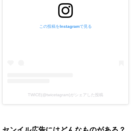
この投稿をInstagramで見る
TWICE(@twicetagram)がシェアした投稿
センイル広告にはどんなものがある？