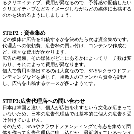
るクリエイティブ、費用が異なるので、予算感や配信したい
クリエイティブなどをイメージしながらどの媒体に出稿する
のかを決めるようにしましょう。
STEP2：資金集め
どの媒体に広告を出稿するかを決めたら次は資金集めです。
代理店への依頼費、広告枠の買い付け、コンテンツ作成な
ど、様々な費用がかかります。
広告の種類、その媒体がどこにあるかによってリーチ数は変
わり、それによって費用が異なります。
個人で費用を捻出するのは大変なので、SNSやクラウドファ
ンディングなどを通じて、複数人のファンから資金を調達
し、広告を出稿するケースが多いようです。
STEP3:広告代理店への問い合わせ
日本は韓国と違い、個人が広告を出すという文化が広まって
いないため、日本の広告代理店では基本的に個人の広告を受
け付けていません。
そのため、SNSやクラウドファンディングで有志を集めて団
体を作って広告代理店に申し込むか、最近増えているセンイ