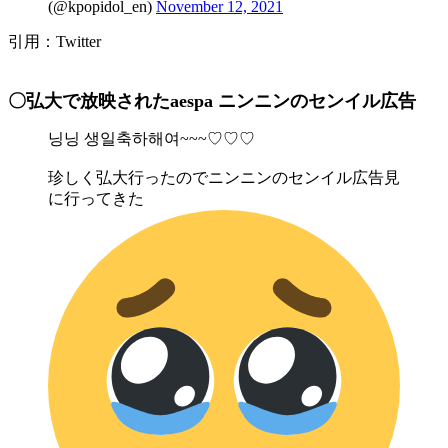
(@kpopidol_en)
November 12, 2021
引用：Twitter
〇弘大で放映されたaespa ニンニンのセンイル広告
닝닝 생일축하해여~~~♡♡♡
珍しく弘大行ったのでニンニンのセンイル広告見
に行ってきた