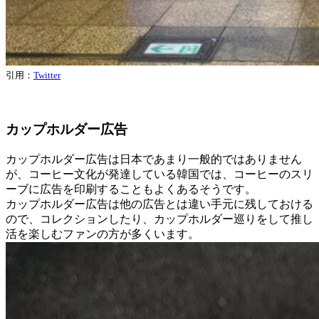
引用：
Twitter
カップホルダー広告
カップホルダー広告は日本であまり一般的ではありません
が、コーヒー文化が発達している韓国では、コーヒーのスリ
ーブに広告を印刷することもよくあるそうです。
カップホルダー広告は他の広告とは違い手元に残しておける
ので、コレクションしたり、カップホルダー巡りをして推し
活を楽しむファンの方が多くいます。