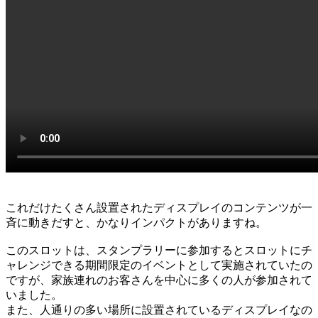
これだけたくさん設置されたディスプレイのコンテンツが一
斉に動きだすと、かなりインパクトがありますね。
このスロットは、スタンプラリーに参加するとスロットにチ
ャレンジできる期間限定のイベントとして実施されていたの
ですが、家族連れのお客さんを中心に多くの人が参加されて
いました。
また、人通りの多い場所に設置されているディスプレイなの