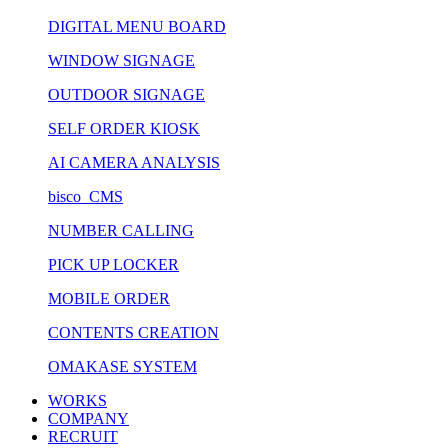
DIGITAL MENU BOARD
WINDOW SIGNAGE
OUTDOOR SIGNAGE
SELF ORDER KIOSK
AI CAMERA ANALYSIS
bisco CMS
NUMBER CALLING
PICK UP LOCKER
MOBILE ORDER
CONTENTS CREATION
OMAKASE SYSTEM
WORKS
COMPANY
RECRUIT