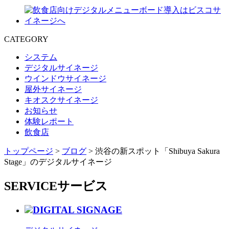
CATEGORY
システム
デジタルサイネージ
ウインドウサイネージ
屋外サイネージ
キオスクサイネージ
お知らせ
体験レポート
飲食店
トップページ
>
ブログ
>
渋谷の新スポット「Shibuya Sakura
Stage」のデジタルサイネージ
SERVICE
サービス
DIGITAL SIGNAGE