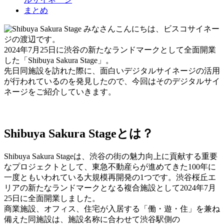
まとめ
みなさんこんにちは、ビスコサイネー
ジの渡辺です。
2024年7月25日に渋谷の新たなランドマークとして全面開業
した「Shibuya Sakura Stage」。
先日同施設を訪れた際に、面白いデジタルサイネージの活用
が行われているのを発見したので、今回はそのデジタルサイ
ネージをご紹介していきます。
Shibuya Sakura Stageとは？
Shibuya Sakura Stageは、渋谷の街の魅力向上に貢献する重要
なプロジェクトとして、東急不動産らが進めてきた100年に
一度ともいわれている大規模再開発の1つです。渋谷桜丘エ
リアの新たなランドマークとなる複合施設として2024年7月
25日に全面開業しました。
商業施設、オフィス、住宅が入居する「働・遊・住」を兼ね
備えた同施設は、施設名称に合わせて渋谷駅側の