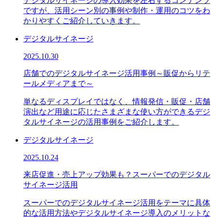
デジタルサイネージの導入効果を左右するコンテンツ
ですが、活用シーン別の事例や制作・運用のコツをわ
かりやすくご紹介していきます。
デジタルサイネージ
2025.10.30
店舗でのデジタルサイネージ活用事例～販促からリテ
ールメディアまで～
単なるディスプレイではなく、情報発信・販促・店舗
演出など用途に応じたさまざまな使い方ができるデジ
タルサイネージの活用事例をご紹介します。
デジタルサイネージ
2025.10.24
来店促進・売上アップ効果も？スーパーでのデジタル
サイネージ活用
スーパーでのデジタルサイネージ活用をテーマに具体
的な活用方法やデジタルサイネージ導入のメリットな