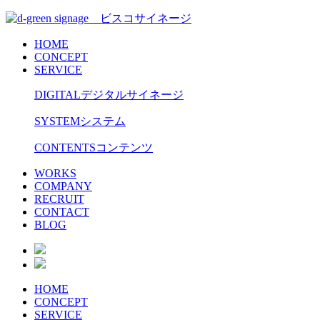
HOME
CONCEPT
SERVICE
DIGITAL
デジタルサイネージ
SYSTEM
システム
CONTENTS
コンテンツ
WORKS
COMPANY
RECRUIT
CONTACT
BLOG
HOME
CONCEPT
SERVICE