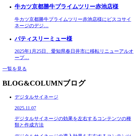
牛カツ京都勝牛プライムツリー赤池店様
牛カツ京都勝牛プライムツリー赤池店様にビスコサイ
ネージのデジ…
パティスリーミュー様
2025年1月25日、愛知県春日井市に移転リニューアルオ
ープ…
一覧を見る
BLOG&COLUMN
ブログ
デジタルサイネージ
2025.11.07
デジタルサイネージの効果を左右するコンテンツの種
類と作成方法