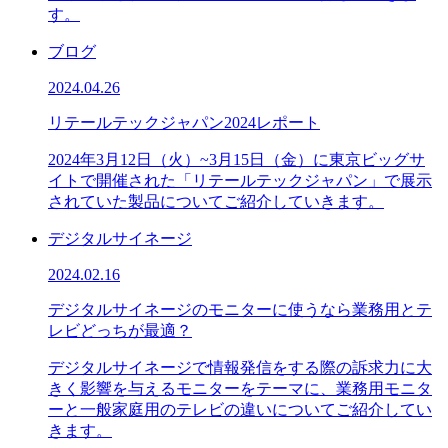
す。
ブログ
2024.04.26
リテールテックジャパン2024レポート
2024年3月12日（火）~3月15日（金）に東京ビッグサ
イトで開催された「リテールテックジャパン」で展示
されていた製品についてご紹介していきます。
デジタルサイネージ
2024.02.16
デジタルサイネージのモニターに使うなら業務用とテ
レビどっちが最適？
デジタルサイネージで情報発信をする際の訴求力に大
きく影響を与えるモニターをテーマに、業務用モニタ
ーと一般家庭用のテレビの違いについてご紹介してい
きます。