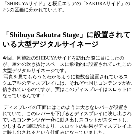
「SHIBUYAサイド」と桜丘エリアの「SAKURAサイド」の
2つの区画に分かれています。
「Shibuya Sakutra Stage」に設置されて
いる大型デジタルサイネージ
今回、同施設のSHIBUYAサイドを訪れた際に目にしたの
が、屋外の吹き抜けスペースに象徴的に設置されていたこの
大型デジタルサイネージです。
写真を見てもらうとわかるように複数台設置されているス
クエア型のディスプレイには、それぞれ同じコンテンツが配
信されているのですが、実はこのディスプレイはスロットに
なっているんです！
ディスプレイの正面にはこのように大きなレバーが設置さ
れていて、このレバーを下げるとディスプレイに映し出され
ているコンテンツが一斉に動き出しスロットがスタートし、
少しすると回転が止まり、スロットの結果がディスプレイ上
に映し出されるという仕組みになっていました。