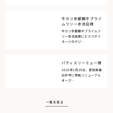
牛カツ京都勝牛プライ
ムツリー赤池店様
牛カツ京都勝牛プライムツ
リー赤池店様にビスコサイ
ネージのデジ…
パティスリーミュー様
2025年1月25日、愛知県春
日井市に移転リニューアル
オープ…
一覧を見る