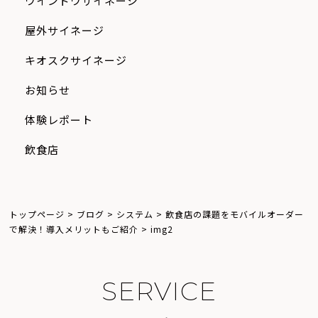
ウインドウサイネージ
屋外サイネージ
キオスクサイネージ
お知らせ
体験レポート
飲食店
トップページ
>
ブログ
>
システム
>
飲食店の課題をモバイルオーダー
で解決！導入メリットもご紹介
>
img2
S
E
R
V
I
C
E