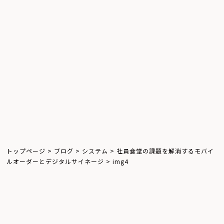
ウインドウサイネージ
屋外サイネージ
キオスクサイネージ
お知らせ
体験レポート
飲食店
トップページ
>
ブログ
>
システム
>
社員食堂の課題を解消するモバイ
ルオーダーとデジタルサイネージ
>
img4