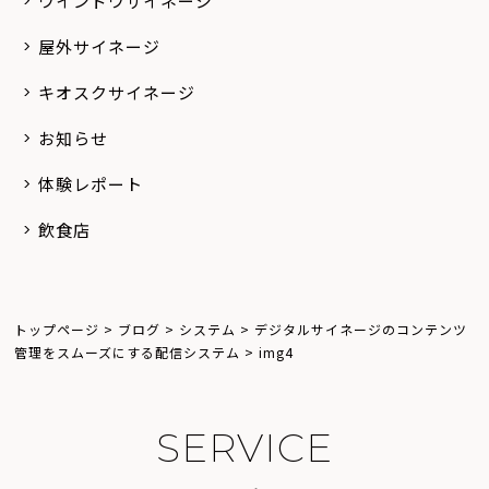
ウインドウサイネージ
屋外サイネージ
キオスクサイネージ
お知らせ
体験レポート
飲食店
トップページ
>
ブログ
>
システム
>
デジタルサイネージのコンテンツ
管理をスムーズにする配信システム
>
img4
S
E
R
V
I
C
E