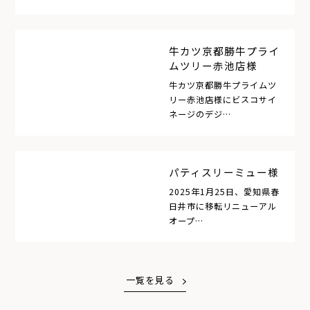
牛カツ京都勝牛プライ
ムツリー赤池店様
牛カツ京都勝牛プライムツ
リー赤池店様にビスコサイ
ネージのデジ…
パティスリーミュー様
2025年1月25日、愛知県春
日井市に移転リニューアル
オープ…
一覧を見る