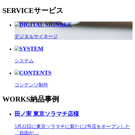
SERVICE
サービス
DIGITAL SIGNAGE
デジタルサイネージ
SYSTEM
システム
CONTENTS
コンテンツ制作
WORKS
納品事例
田ノ実 東京ソラマチ店様
5月22日に東京ソラマチに新たに2号店をオープンした
「自由が…