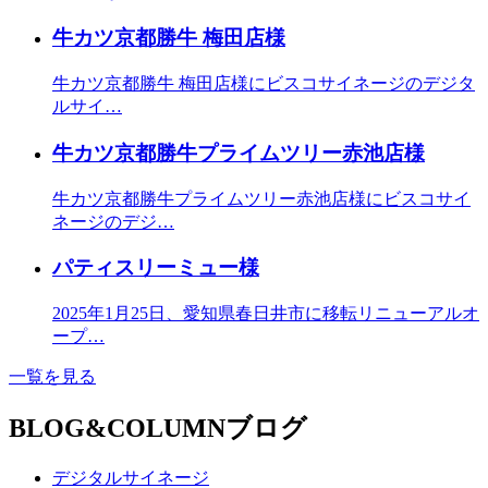
牛カツ京都勝牛 梅田店様
牛カツ京都勝牛 梅田店様にビスコサイネージのデジタ
ルサイ…
牛カツ京都勝牛プライムツリー赤池店様
牛カツ京都勝牛プライムツリー赤池店様にビスコサイ
ネージのデジ…
パティスリーミュー様
2025年1月25日、愛知県春日井市に移転リニューアルオ
ープ…
一覧を見る
BLOG&COLUMN
ブログ
デジタルサイネージ