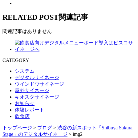
RELATED POST
関連記事
関連記事はありません
CATEGORY
システム
デジタルサイネージ
ウインドウサイネージ
屋外サイネージ
キオスクサイネージ
お知らせ
体験レポート
飲食店
トップページ
>
ブログ
>
渋谷の新スポット「Shibuya Sakura
Stage」のデジタルサイネージ
>
img2