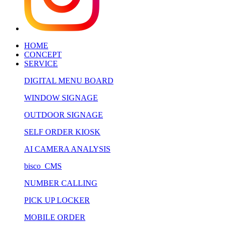
HOME
CONCEPT
SERVICE
DIGITAL MENU BOARD
WINDOW SIGNAGE
OUTDOOR SIGNAGE
SELF ORDER KIOSK
AI CAMERA ANALYSIS
bisco CMS
NUMBER CALLING
PICK UP LOCKER
MOBILE ORDER