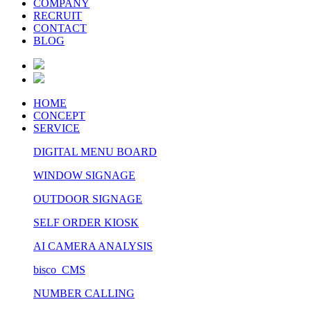
COMPANY
RECRUIT
CONTACT
BLOG
HOME
CONCEPT
SERVICE
DIGITAL MENU BOARD
WINDOW SIGNAGE
OUTDOOR SIGNAGE
SELF ORDER KIOSK
AI CAMERA ANALYSIS
bisco CMS
NUMBER CALLING