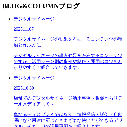
BLOG&COLUMN
ブログ
デジタルサイネージ
2025.11.07
デジタルサイネージの効果を左右するコンテンツの種
類と作成方法
デジタルサイネージの導入効果を左右するコンテンツ
ですが、活用シーン別の事例や制作・運用のコツをわ
かりやすくご紹介していきます。
デジタルサイネージ
2025.10.30
店舗でのデジタルサイネージ活用事例～販促からリテ
ールメディアまで～
単なるディスプレイではなく、情報発信・販促・店舗
演出など用途に応じたさまざまな使い方ができるデジ
タルサイネージの活用事例をご紹介します。