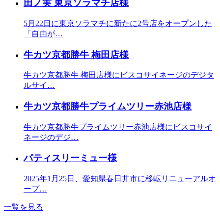
田ノ実 東京ソラマチ店様
5月22日に東京ソラマチに新たに2号店をオープンした
「自由が…
牛カツ京都勝牛 梅田店様
牛カツ京都勝牛 梅田店様にビスコサイネージのデジタ
ルサイ…
牛カツ京都勝牛プライムツリー赤池店様
牛カツ京都勝牛プライムツリー赤池店様にビスコサイ
ネージのデジ…
パティスリーミュー様
2025年1月25日、愛知県春日井市に移転リニューアルオ
ープ…
一覧を見る