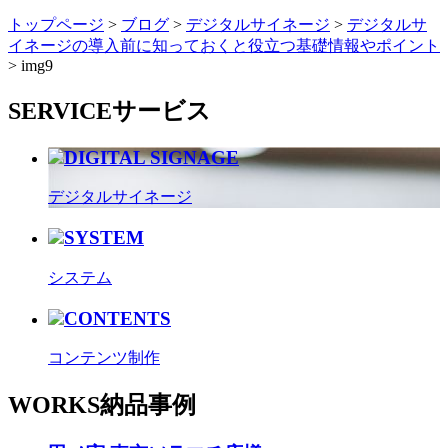
トップページ
>
ブログ
>
デジタルサイネージ
>
デジタルサ
イネージの導入前に知っておくと役立つ基礎情報やポイント
>
img9
SERVICE
サービス
DIGITAL SIGNAGE
デジタルサイネージ
SYSTEM
システム
CONTENTS
コンテンツ制作
WORKS
納品事例