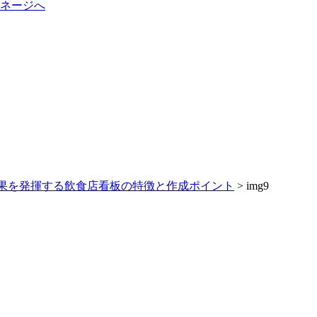
果を発揮する飲食店看板の特徴と作成ポイント
>
img9