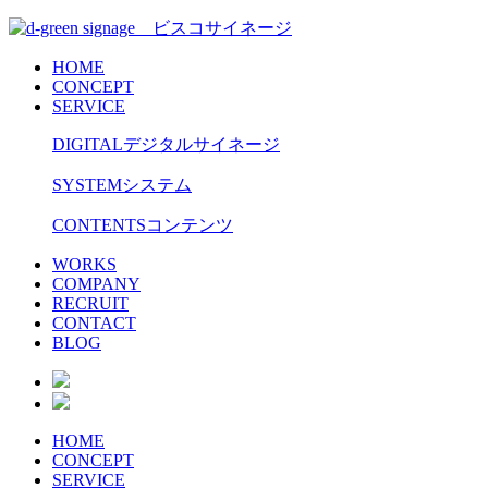
HOME
CONCEPT
SERVICE
DIGITAL
デジタルサイネージ
SYSTEM
システム
CONTENTS
コンテンツ
WORKS
COMPANY
RECRUIT
CONTACT
BLOG
HOME
CONCEPT
SERVICE