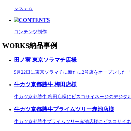
システム
CONTENTS
コンテンツ制作
WORKS
納品事例
田ノ実 東京ソラマチ店様
5月22日に東京ソラマチに新たに2号店をオープンした
牛カツ京都勝牛 梅田店様
牛カツ京都勝牛 梅田店様にビスコサイネージのデジタ
牛カツ京都勝牛プライムツリー赤池店様
牛カツ京都勝牛プライムツリー赤池店様にビスコサイネ