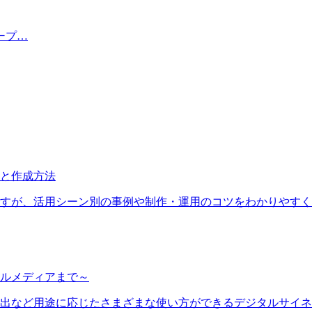
ープ…
と作成方法
すが、活用シーン別の事例や制作・運用のコツをわかりやすく
ルメディアまで～
出など用途に応じたさまざまな使い方ができるデジタルサイネ