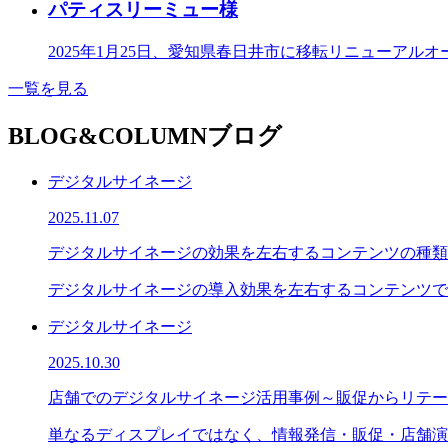
パティスリーミュー様
2025年1月25日、愛知県春日井市に移転リニューアルオ
一覧を見る
BLOG&COLUMN
ブログ
デジタルサイネージ
2025.11.07
デジタルサイネージの効果を左右するコンテンツの種類
デジタルサイネージの導入効果を左右するコンテンツで
デジタルサイネージ
2025.10.30
店舗でのデジタルサイネージ活用事例～販促からリテー
単なるディスプレイではなく、情報発信・販促・店舗演