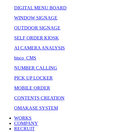
DIGITAL MENU BOARD
WINDOW SIGNAGE
OUTDOOR SIGNAGE
SELF ORDER KIOSK
AI CAMERA ANALYSIS
bisco CMS
NUMBER CALLING
PICK UP LOCKER
MOBILE ORDER
CONTENTS CREATION
OMAKASE SYSTEM
WORKS
COMPANY
RECRUIT