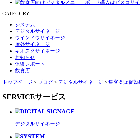
CATEGORY
システム
デジタルサイネージ
ウインドウサイネージ
屋外サイネージ
キオスクサイネージ
お知らせ
体験レポート
飲食店
トップページ
>
ブログ
>
デジタルサイネージ
>
集客＆販促効
SERVICE
サービス
DIGITAL SIGNAGE
デジタルサイネージ
SYSTEM