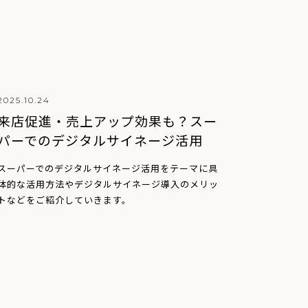
2025.10.24
来店促進・売上アップ効果も？スー
パーでのデジタルサイネージ活用
スーパーでのデジタルサイネージ活用をテーマに具
体的な活用方法やデジタルサイネージ導入のメリッ
トなどをご紹介していきます。