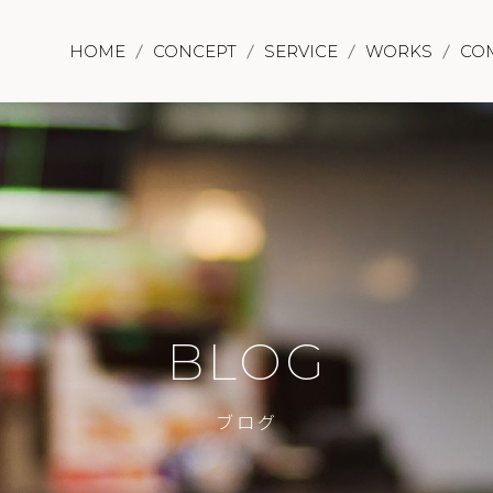
HOME
CONCEPT
SERVICE
WORKS
CO
BLOG
ブログ