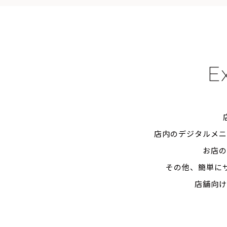
E
店内のデジタルメ
お店
その他、簡単に
店舗向け