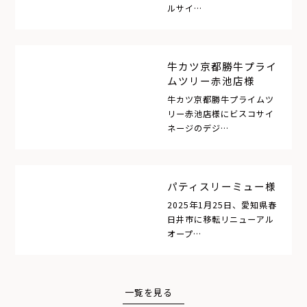
ルサイ…
牛カツ京都勝牛プライ
ムツリー赤池店様
牛カツ京都勝牛プライムツ
リー赤池店様にビスコサイ
ネージのデジ…
パティスリーミュー様
2025年1月25日、愛知県春
日井市に移転リニューアル
オープ…
一覧を見る