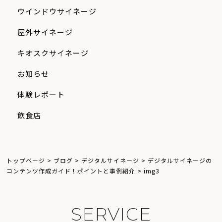
ウインドウサイネージ
屋外サイネージ
キオスクサイネージ
お知らせ
体験レポート
飲食店
トップページ
>
ブログ
>
デジタルサイネージ
>
デジタルサイネージの
コンテンツ作成ガイド！ポイントと事例紹介
>
img3
S
E
R
V
I
C
E