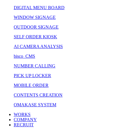
DIGITAL MENU BOARD
WINDOW SIGNAGE
OUTDOOR SIGNAGE
SELF ORDER KIOSK
AI CAMERA ANALYSIS
bisco CMS
NUMBER CALLING
PICK UP LOCKER
MOBILE ORDER
CONTENTS CREATION
OMAKASE SYSTEM
WORKS
COMPANY
RECRUIT