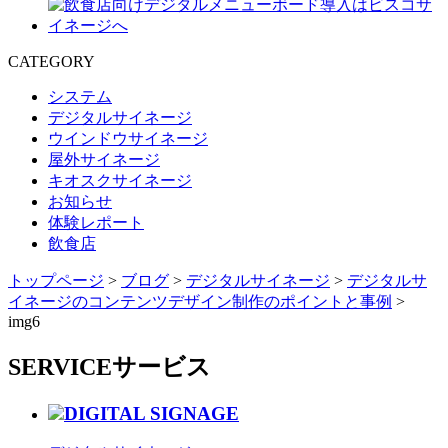
CATEGORY
システム
デジタルサイネージ
ウインドウサイネージ
屋外サイネージ
キオスクサイネージ
お知らせ
体験レポート
飲食店
トップページ
>
ブログ
>
デジタルサイネージ
>
デジタルサ
イネージのコンテンツデザイン制作のポイントと事例
>
img6
SERVICE
サービス
DIGITAL SIGNAGE