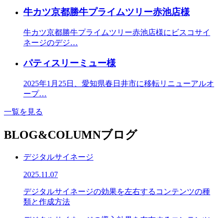
牛カツ京都勝牛プライムツリー赤池店様
牛カツ京都勝牛プライムツリー赤池店様にビスコサイ
ネージのデジ…
パティスリーミュー様
2025年1月25日、愛知県春日井市に移転リニューアルオ
ープ…
一覧を見る
BLOG&COLUMN
ブログ
デジタルサイネージ
2025.11.07
デジタルサイネージの効果を左右するコンテンツの種
類と作成方法