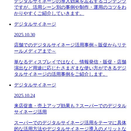
デジタルサイネージの導入効果を左右するコンテンツ
ですが、活用シーン別の事例や制作・運用のコツをわ
かりやすくご紹介していきます。
デジタルサイネージ
2025.10.30
店舗でのデジタルサイネージ活用事例～販促からリテ
ールメディアまで～
単なるディスプレイではなく、情報発信・販促・店舗
演出など用途に応じたさまざまな使い方ができるデジ
タルサイネージの活用事例をご紹介します。
デジタルサイネージ
2025.10.24
来店促進・売上アップ効果も？スーパーでのデジタル
サイネージ活用
スーパーでのデジタルサイネージ活用をテーマに具体
的な活用方法やデジタルサイネージ導入のメリットな