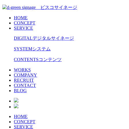
HOME
CONCEPT
SERVICE
DIGITAL
デジタルサイネージ
SYSTEM
システム
CONTENTS
コンテンツ
WORKS
COMPANY
RECRUIT
CONTACT
BLOG
HOME
CONCEPT
SERVICE