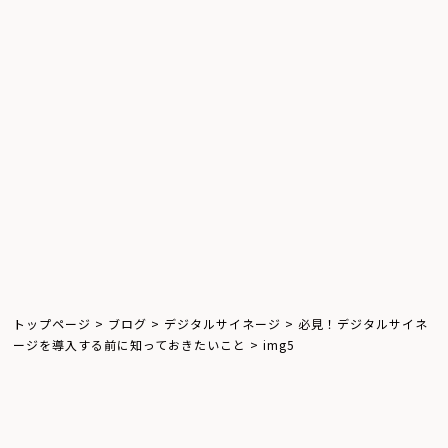
デジタルサイネージ
ウインドウサイネージ
屋外サイネージ
キオスクサイネージ
お知らせ
体験レポート
飲食店
トップページ
>
ブログ
>
デジタルサイネージ
>
必見！デジタルサイネ
ージを導入する前に知っておきたいこと
>
img5