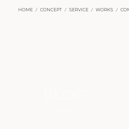
HOME
CONCEPT
SERVICE
WORKS
CO
BLOG
ブログ