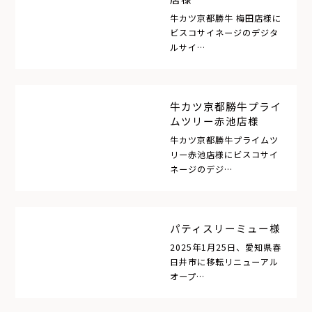
牛カツ京都勝牛 梅田店様に
ビスコサイネージのデジタ
ルサイ…
牛カツ京都勝牛プライ
ムツリー赤池店様
牛カツ京都勝牛プライムツ
リー赤池店様にビスコサイ
ネージのデジ…
パティスリーミュー様
2025年1月25日、愛知県春
日井市に移転リニューアル
オープ…