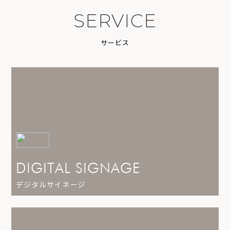
S
E
R
V
I
C
E
サ
ー
ビ
ス
DIGITAL SIGNAGE
デジタルサイネージ