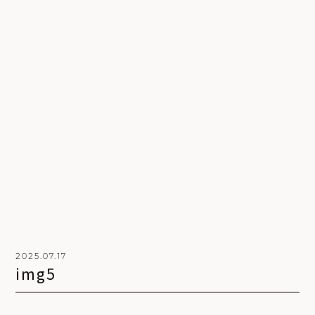
2025.07.17
i
m
g
5