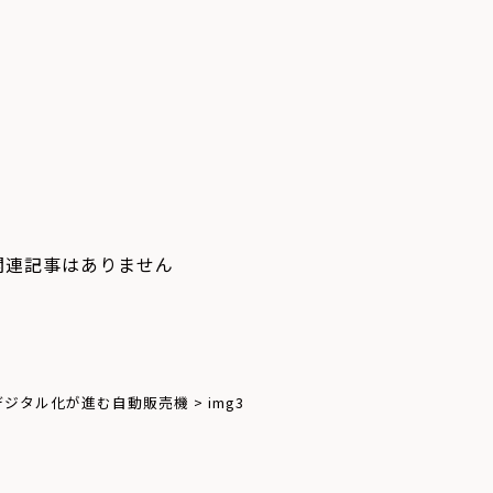
関連記事はありません
デジタル化が進む自動販売機
>
img3