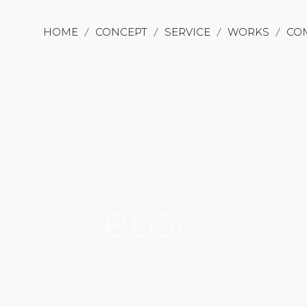
HOME
CONCEPT
SERVICE
WORKS
CO
BLOG
ブログ