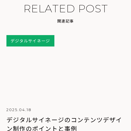
R
E
L
A
T
E
D
P
O
S
T
関
連
記
事
デジタルサイネージ
2025.04.18
デジタルサイネージのコンテンツデザイ
ン制作のポイントと事例