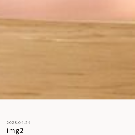
2025.04.24
i
m
g
2