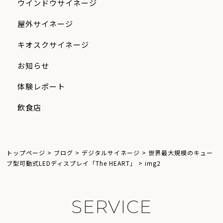
ウインドウサイネージ
屋外サイネージ
キオスクサイネージ
お知らせ
体験レポート
飲食店
トップページ
>
ブログ
>
デジタルサイネージ
>
世界最大規模のキュー
ブ型可動式LEDディスプレイ「The HEART」
>
img2
S
E
R
V
I
C
E