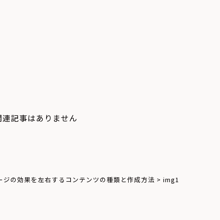
関連記事はありません
ージの効果を左右するコンテンツの種類と作成方法
>
img1