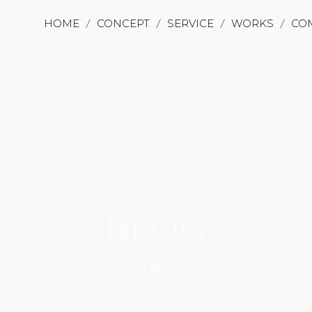
HOME
CONCEPT
SERVICE
WORKS
CO
BLOG
ブログ